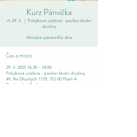
Kurz Pánvička
čt 29. 5.
  |  
Pohybová učebna - pavilon školní
družiny
Aktivace pánevního dna
Čas a místo
29. 5. 2025 16:30 – 18:00
Pohybová učebna - pavilon školní družiny,
49, Na Dlouhých 1129, 312 00 Plzeň 4-
Doubravka, Česko
Pánvička