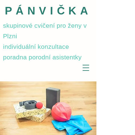
PÁNVIČKA
skupinové cvičení pro ženy v
Plzni
individuální konzultace
poradna porodní asistentky