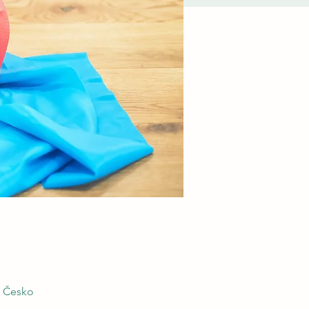
, Česko