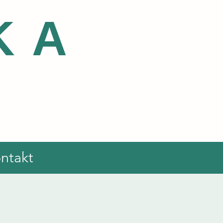
KA
ntakt