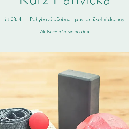
čt 03. 4.
  |  
Pohybová učebna - pavilon školní družiny
Aktivace pánevního dna