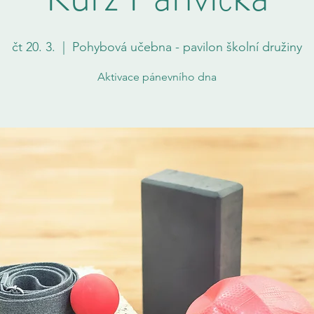
čt 20. 3.
  |  
Pohybová učebna - pavilon školní družiny
Aktivace pánevního dna