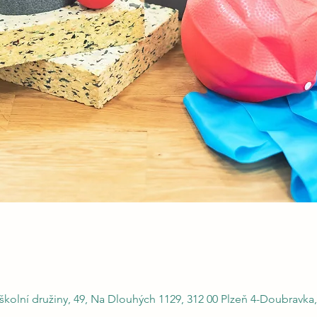
kolní družiny, 49, Na Dlouhých 1129, 312 00 Plzeň 4-Doubravka