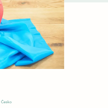
, Česko