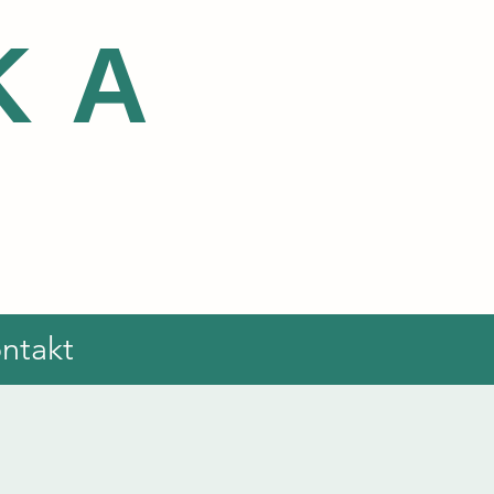
KA
ntakt