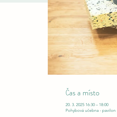
Čas a místo
20. 3. 2025 16:30 – 18:00
Pohybová učebna - pavilon š