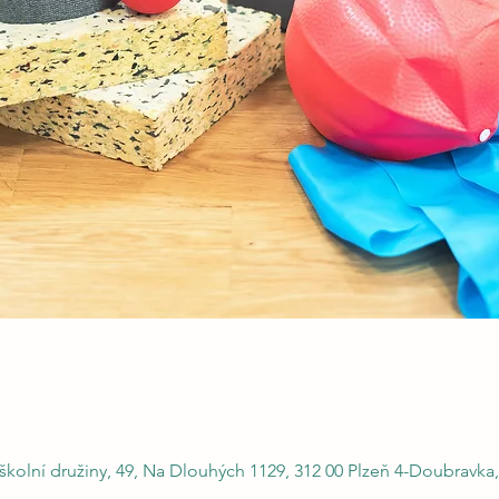
kolní družiny, 49, Na Dlouhých 1129, 312 00 Plzeň 4-Doubravka