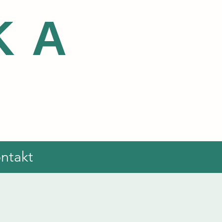
KA
ntakt