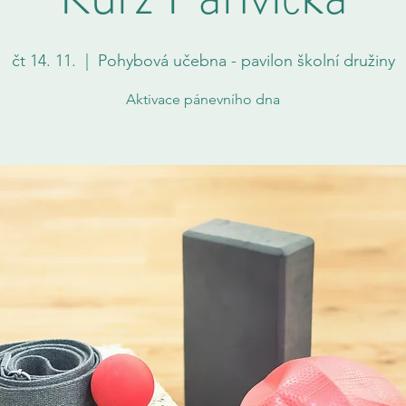
čt 14. 11.
  |  
Pohybová učebna - pavilon školní družiny
Aktivace pánevního dna