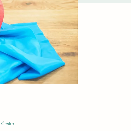
, Česko