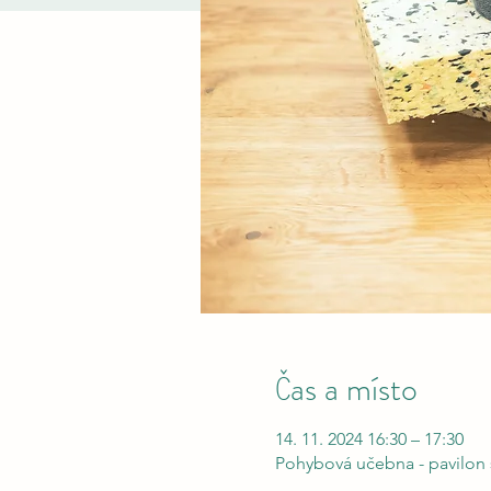
Čas a místo
14. 11. 2024 16:30 – 17:30
Pohybová učebna - pavilon š