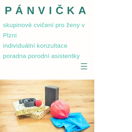
PÁNVIČKA
skupinové cvičení pro ženy v
Plzni
individuální konzultace
poradna porodní asistentky