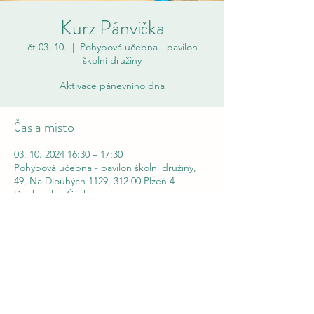
Kurz Pánvička
čt 03. 10.
  |  
Pohybová učebna - pavilon
školní družiny
Aktivace pánevního dna
Čas a místo
03. 10. 2024 16:30 – 17:30
Pohybová učebna - pavilon školní družiny,
49, Na Dlouhých 1129, 312 00 Plzeň 4-
Doubravka, Česko
Pánvička