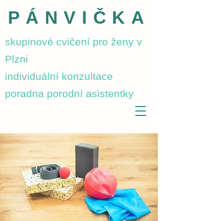
PÁNVIČKA
skupinové cvičení pro ženy v
Plzni
individuální konzultace
poradna porodní asistentky