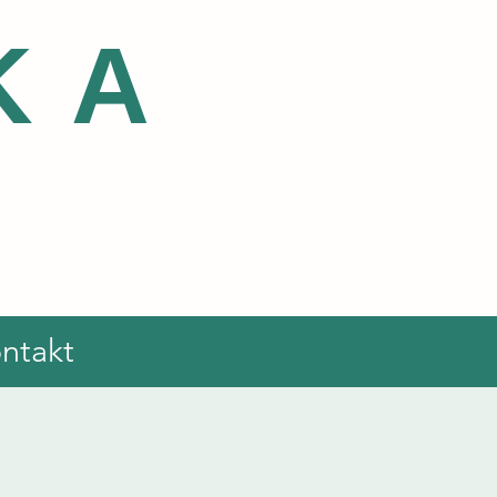
KA
ntakt