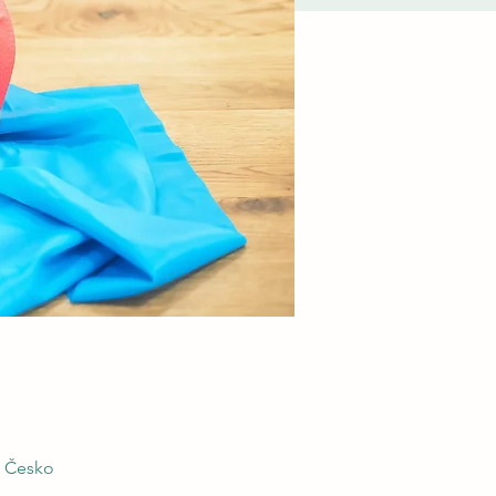
, Česko