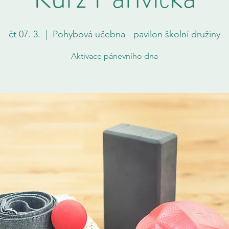
čt 07. 3.
  |  
Pohybová učebna - pavilon školní družiny
Aktivace pánevního dna