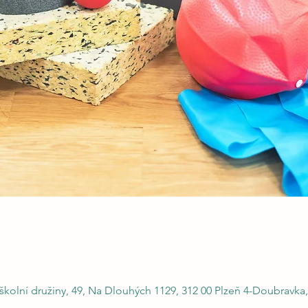
kolní družiny, 49, Na Dlouhých 1129, 312 00 Plzeň 4-Doubravka