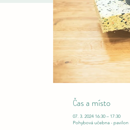
Čas a místo
07. 3. 2024 16:30 – 17:30
Pohybová učebna - pavilon š