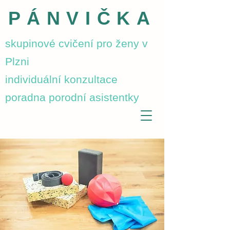
PÁNVIČKA
skupinové cvičení pro ženy v
Plzni
individuální konzultace
poradna porodní asistentky