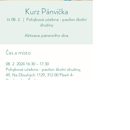
Kurz Pánvička
čt 08. 2.
  |  
Pohybová učebna - pavilon školní
družiny
Aktivace pánevního dna
Čas a místo
08. 2. 2024 16:30 – 17:30
Pohybová učebna - pavilon školní družiny,
49, Na Dlouhých 1129, 312 00 Plzeň 4-
Doubravka, Česko
Pánvička