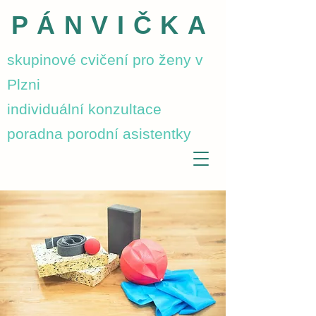
PÁNVIČKA
skupinové cvičení pro ženy v
Plzni
individuální konzultace
poradna porodní asistentky