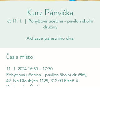
Kurz Pánvička
čt 11. 1.
  |  
Pohybová učebna - pavilon školní
družiny
Aktivace pánevního dna
Čas a místo
11. 1. 2024 16:30 – 17:30
Pohybová učebna - pavilon školní družiny,
49, Na Dlouhých 1129, 312 00 Plzeň 4-
Doubravka, Česko
Pánvička